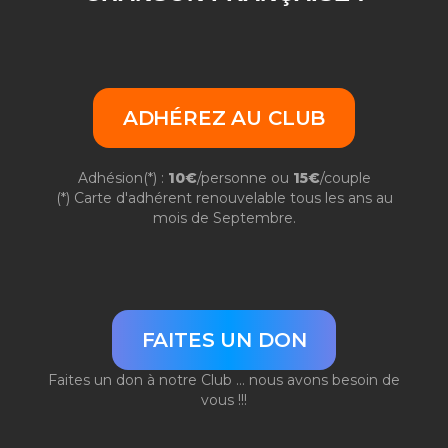
ADHÉREZ AU CLUB
Adhésion(*) :
10€
/personne ou
15€
/couple
(*) Carte d'adhérent renouvelable tous les ans au
mois de Septembre.
FAITES UN DON
Faites un don à notre Club ... nous avons besoin de
vous !!!